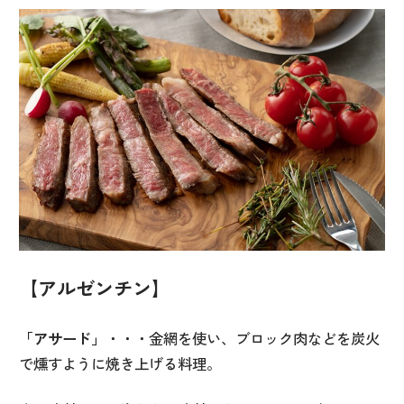
【アルゼンチン】
「アサード」
・・・金網を使い、ブロック肉などを炭火
で燻すように焼き上げる料理。