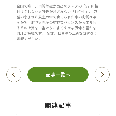
全国で唯一、肉質等級が最高のランクの「5」に格
付けされないと呼称が許されない「仙台牛」。 宮
城の恵まれた風土の中で育てられた牛の肉質は柔
らかで、脂肪と赤身の絶妙なバランスから生まれ
るその上質な口当たり、まろやかな風味と豊かな
肉汁が特徴です。 是非、仙台牛の上質な食味をご
堪能ください。
記事一覧へ
関連記事