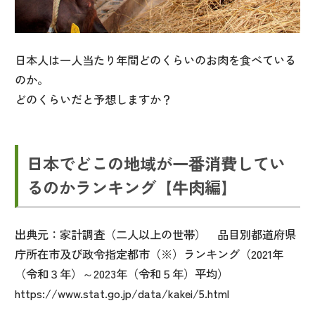
日本人は一人当たり年間どのくらいのお肉を食べている
のか。
どのくらいだと予想しますか？
日本でどこの地域が一番消費してい
るのかランキング【牛肉編】
出典元：家計調査（二人以上の世帯） 品目別都道府県
庁所在市及び政令指定都市（※）ランキング（
2021
年
（令和３年）～
2023
年（令和５年）平均）
https://www.stat.go.jp/data/kakei/5.html