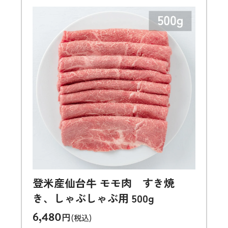
登米産仙台牛 モモ肉 すき焼
き、しゃぶしゃぶ用 500g
6,480
円
(税込)