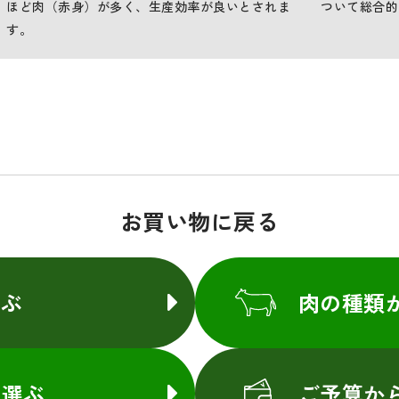
ほど肉（赤身）が多く、生産効率が良いとされま
ついて総合的
す。
お買い物に戻る
選ぶ
肉の種類
ら選ぶ
ご予算か