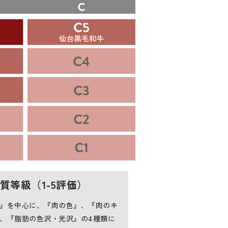
質等級（1-5評価）
』を中心に、『肉の色』、『肉のキ
、『脂肪の色沢・光沢』の4種類に