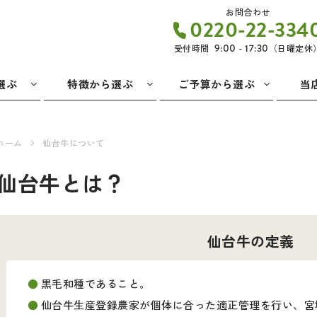
お問合わせ
0220-22-334
受付時間
9:00 - 17:30
（日曜定休
選ぶ
特徴から選ぶ
ご予算から選ぶ
当
ホーム
仙台牛について
仙台牛とは？
仙台牛の定義
黒毛和種であること。
仙台牛生産登録農家が個体に合った適正管理を行い、宮