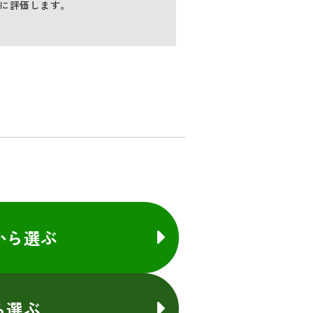
に評価します。
から選ぶ
ら選ぶ