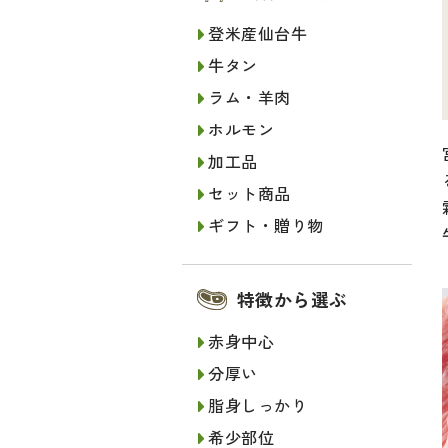
登米産仙台牛
牛タン
ラム・羊肉
ホルモン
加工品
セット商品
ギフト・贈り物
特徴から選ぶ
赤身中心
分厚い
脂身しっかり
希少部位