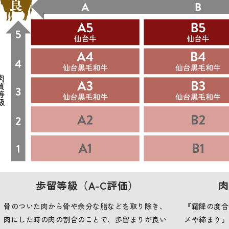
歩留等級（A-C評価）
肉
骨のついた肉から骨や余分な脂などを取り除き、
『霜降の度合
肉にした時の肉の割合のことで、歩留まりが良い
メや締まり』