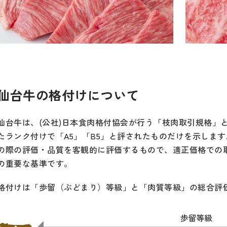
仙台牛の格付けについて
仙台牛は、(公社)日本食肉格付協会が行う「枝肉取引規格」
たランク付けで「A5」「B5」と評されたものだけを示しま
の際の評価・品質を客観的に評価するもので、適正価格での
の重要な基準です。
格付けは「歩留（ぶどまり）等級」と「肉質等級」の総合評