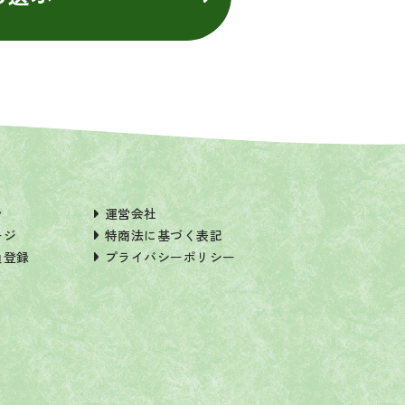
ン
運営会社
ージ
特商法に基づく表記
員登録
プライバシーポリシー