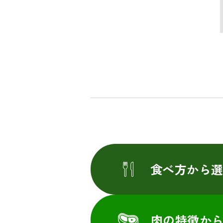
食べ方から
肉の特徴か