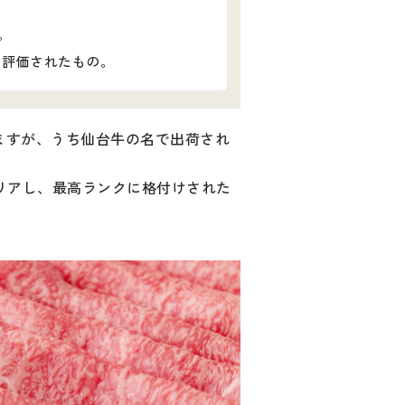
。
5に評価されたもの。
いますが、うち仙台牛の名で出荷され
リアし、最高ランクに格付けされた