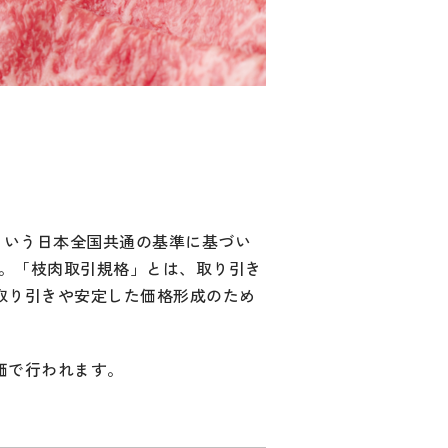
という日本全国共通の基準に基づい
す。「枝肉取引規格」とは、取り引き
取り引きや安定した価格形成のため
価で行われます。